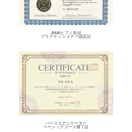
JHAIヒプノ未妊
プラクティショナー認定証
バースエデュケーター
ベーシックコース修了証