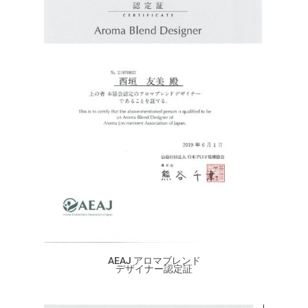
AEAJ アロマブレンド
デザイナー認定証