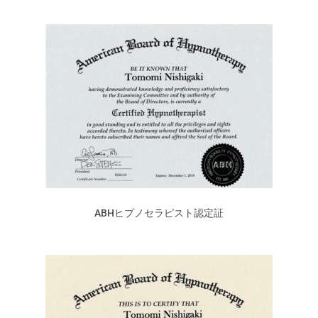
ABHヒプノセラピスト認定証