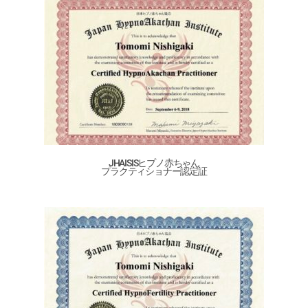
JHAISISヒプノ赤ちゃん
プラクティショナー認定証