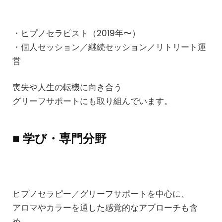
・ヒプノセラピスト（2019年〜）
・個人セッション／継続セッション／リトリート運
営
喪失や人生の転機に向き合う
グリーフサポートにも取り組んでいます。
■ 学び・専門分野
ヒプノセラピー／グリーフサポートを中心に、
アロマやカラーを通した感覚的なアプローチも含
め、