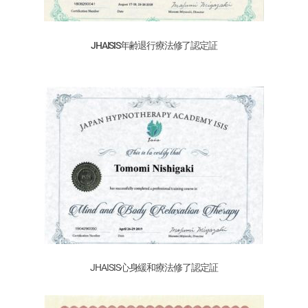
JHAISIS年齢退行療法修了認定証
JHAISIS心身緩和療法
修了認定証