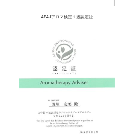
AEAJアロマ検定１級認定証