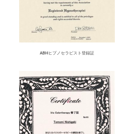
ABHヒプノセラピスト登録証