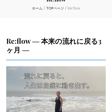
ホーム
/
TOPページ
/
Re:flow
Re:flow ― 本来の流れに戻る3
ヶ月 ―