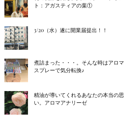
ト：アガスティアの葉①
3/20（水）遂に開業届提出！！
煮詰まった・・・。そんな時はアロマ
スプレーで気分転換♪
精油が導いてくれるあなたの本当の思
い。アロマアナリーゼ