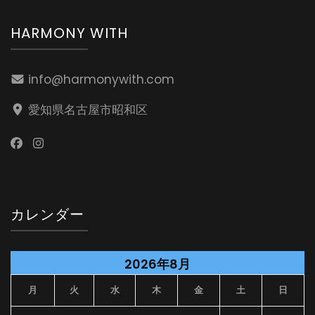
HARMONY WITH
info@harmonywith.com
愛知県名古屋市昭和区
カレンダー
2026年8月
月
火
水
木
金
土
日