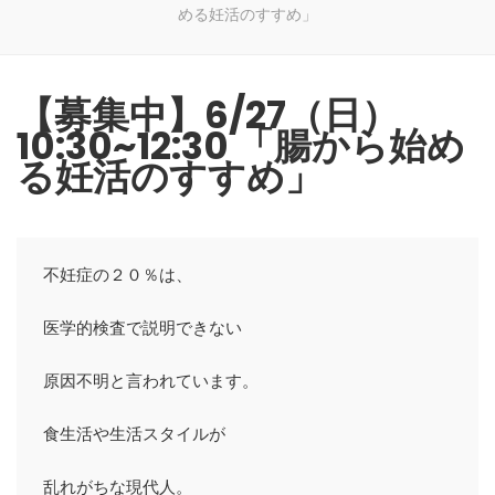
める妊活のすすめ」
【募集中】6/27（日）
10:30~12:30 「腸から始め
る妊活のすすめ」
不妊症の２０％は、

医学的検査で説明できない

原因不明と言われています。

食生活や生活スタイルが

乱れがちな現代人。
