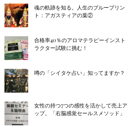
魂の軌跡を知る。人生のブループリン
ト：アガスティアの葉②
合格率40％のアロマテラピーインスト
ラクター試験に挑む！
噂の「シイタケ占い」知ってますか？
女性の持つ7つの感性を活かして売上ア
ップ。「右脳感覚セールスメソッド」