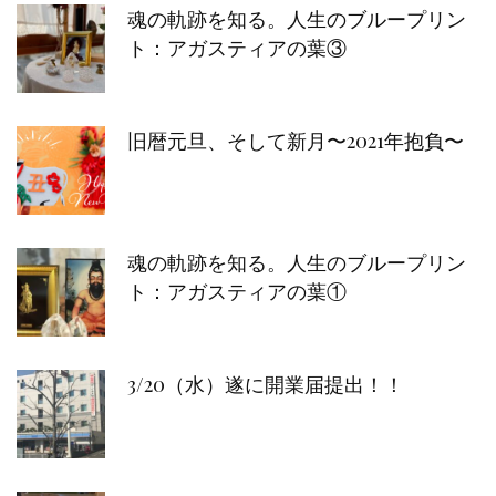
魂の軌跡を知る。人生のブループリン
ト：アガスティアの葉③
旧暦元旦、そして新月〜2021年抱負〜
魂の軌跡を知る。人生のブループリン
ト：アガスティアの葉①
3/20（水）遂に開業届提出！！