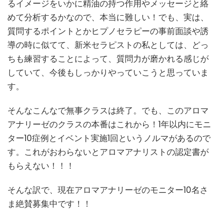
るイメージをいかに精油の持つ作用やメッセージと絡
めて分析するかなので、本当に難しい！でも、実は、
質問するポイントとかヒプノセラピーの事前面談や誘
導の時に似てて、新米セラピストの私としては、どっ
ちも練習することによって、質問力が磨かれる感じが
していて、今後もしっかりやっていこうと思っていま
す。
そんなこんなで無事クラスは終了。でも、このアロマ
アナリーゼのクラスの本番はこれから！1年以内にモニ
ター10症例とイベント実施1回というノルマがあるので
す。これがおわらないとアロマアナリストの認定書が
もらえない！！！
そんな訳で、現在アロマアナリーゼのモニター10名さ
ま絶賛募集中です！！