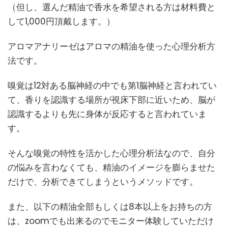
（但し、選んだ精油で香水を希望される方は材料費と
して1,000円頂戴します。）
アロマアナリーゼはアロマの精油を使った心理分析方
法です。
嗅覚は12対ある脳神経の中でも第1脳神経と言われてい
て、香りを認識する場所が視床下部に近いため、脳が
認識するよりも先に身体が反応すると言われていま
す。
そんな嗅覚の特性を活かした心理分析法なので、自分
の悩みを言わなくても、精油のイメージを膨らませた
だけで、分析できてしまうというメソッドです。
また、以下の精油全部もしくは8本以上をお持ちの方
は、zoomでも出来るのでモニター体験していただけ