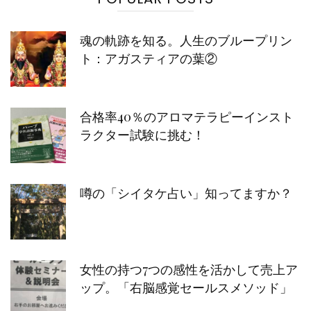
魂の軌跡を知る。人生のブループリン
ト：アガスティアの葉②
合格率40％のアロマテラピーインスト
ラクター試験に挑む！
噂の「シイタケ占い」知ってますか？
女性の持つ7つの感性を活かして売上ア
ップ。「右脳感覚セールスメソッド」