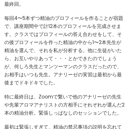
最終回。
毎回4〜5本ずつ精油のプロフィールを作ることが宿題
で、講座期間中で計12本のプロフィールを完成させま
す。クラスではプロフィールの答え合わせをして、そ
の後プロフィールを作った精油の中から1〜2本先生が
精油を選んで、それを私が分析する。他に生徒がいた
ら、お互いやりあって・・・とかできたのでしょう
が、何しろ先生とマンツーマンのクラスだったので、
お相手はいつも先生。アナリーゼの実習は最初から最
後までドキドキでした。
特に最終日は、Zoomで繋いで他のアナリーゼの先生
や先輩アロマアナリストの方相手にそれぞれが選んだ2
本の精油分析。緊張しっぱなしのセッションでした。
最初は緊張しすぎて、精油の禁忌事項の説明を忘れて