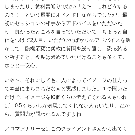
しまったり、教科書通りでない「え〜、これどうする
の？！」という展開にオドオドしながらでしたが、最
初のセッションの相手からアドバイスをいただいた
り、良かったところを言っていただいて、ちょっと自
信をつけて2人目。いただいたばかりのアドバイスを活
かして、臨機応変に柔軟に質問を繰り返し、恐る恐る
分析すると、今度は褒めていただけることも多くて、
ホッと一安心。
いや〜、それにしても、人によってイメージの仕方っ
て本当にまちまちだなぁと実感しました。１つ聞いた
だけで、イメージを10個くらい伝えてくれる人もいれ
ば、0.5くらいしか表現してくれない人もいたり。だか
ら、質問力が問われるんですよね。
アロマアナリーゼはこのクライアントさんから出てく