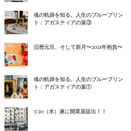
魂の軌跡を知る。人生のブループリン
ト：アガスティアの葉③
旧暦元旦、そして新月〜2021年抱負〜
魂の軌跡を知る。人生のブループリン
ト：アガスティアの葉①
3/20（水）遂に開業届提出！！