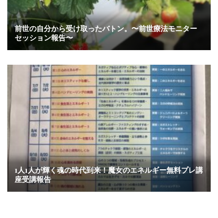
前世の自分から受け取ったバトン。〜前世療法モニター
セッション報告〜
1人1人が輝く魂の時代到来！魔女のエネルギー無料プレ講
座受講報告