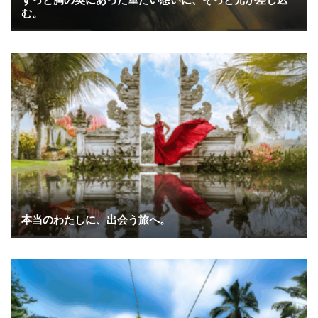
む。
本当のわたしに、出会う旅へ。