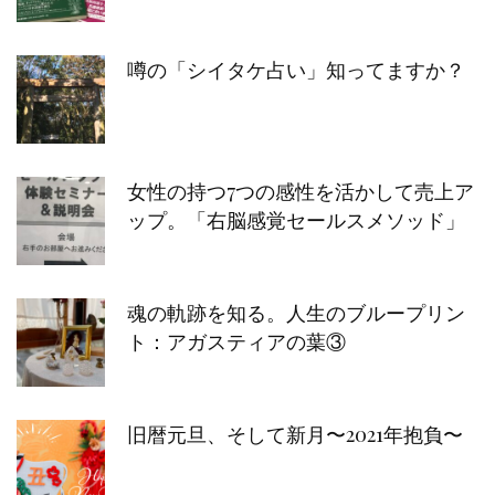
噂の「シイタケ占い」知ってますか？
女性の持つ7つの感性を活かして売上ア
ップ。「右脳感覚セールスメソッド」
魂の軌跡を知る。人生のブループリン
ト：アガスティアの葉③
旧暦元旦、そして新月〜2021年抱負〜