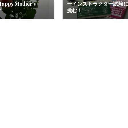
appy Mother’s
ーインストラクター試験
♡
挑む！