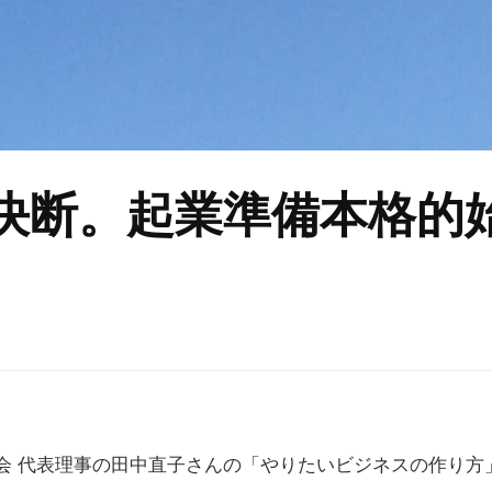
決断。起業準備本格的
会 代表理事の田中直子さんの「やりたいビジネスの作り方