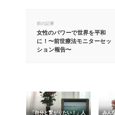
前の記事
女性のパワーで世界を平和
に！〜前世療法モニターセッ
ション報告〜
「自分と繋がりたい！」人
みん