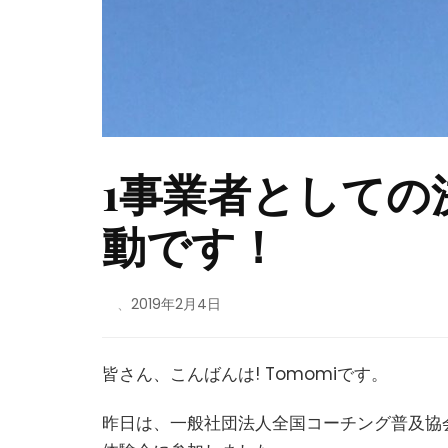
1事業者としての
動です！
、
2019年2月4日
皆さん、こんばんは! Tomomiです。
昨日は、一般社団法人全国コーチング普及協