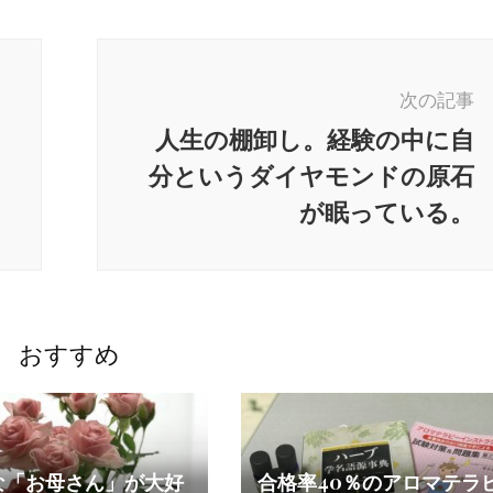
次の記事
人生の棚卸し。経験の中に自
分というダイヤモンドの原石
が眠っている。
おすすめ
な「お母さん」が大好
合格率40％のアロマテラ