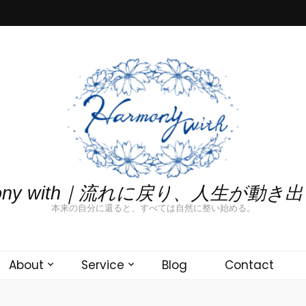
mony with｜流れに戻り、人生が動き
本来の自分に還ると、すべては自然に整い始める。
About
Service
Blog
Contact