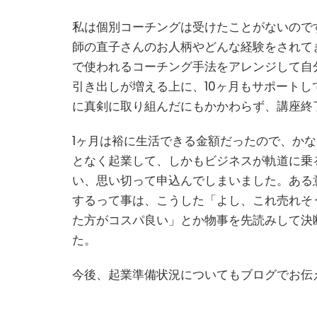
私は個別コーチングは受けたことがないので
師の直子さんのお人柄やどんな経験をされて
で使われるコーチング手法をアレンジして自
引き出しが増える上に、10ヶ月もサポート
に真剣に取り組んだにもかかわらず、講座終
1ヶ月は裕に生活できる金額だったので、か
となく起業して、しかもビジネスが軌道に乗
い、思い切って申込んでしまいました。ある
するって事は、こうした「よし、これ売れそ
た方がコスパ良い」とか物事を先読みして決
た。
今後、起業準備状況についてもブログでお伝