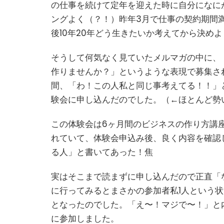
の仕事を続けて定年を迎えた時に自分になに
ングよく（？！）昨年3月で仕事の契約期間
後10年20年どう生きたいか考えてから決め
そうして何気なく見ていたメルマガの中に、「
作りませんか？」というような表現で募集さ
間、「わ！この人私と同じ事考えてる！！」
験会に申し込んだのでした。（←ほとんど勢
この体験会は6ヶ月間のビジネスの作り方講
れていて、体験会申込み後、良く内容を確認
る人」と書いてあった！焦
実はそこまで読まずに申し込んだので正直「
に行ってみるとまさかの参加者私1人という
となったのでした。「え〜！マジで〜！」と
に参加しました。