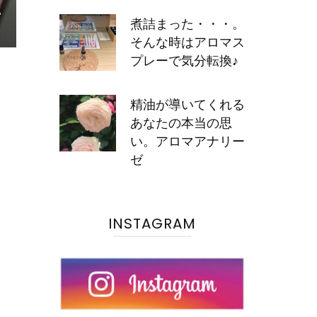
に
煮詰まった・・・。
そんな時はアロマス
プレーで気分転換♪
精油が導いてくれる
あなたの本当の思
い。アロマアナリー
ゼ
INSTAGRAM