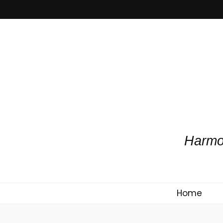
Har
Home