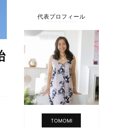
代表プロフィール
始
」
TOMOMI