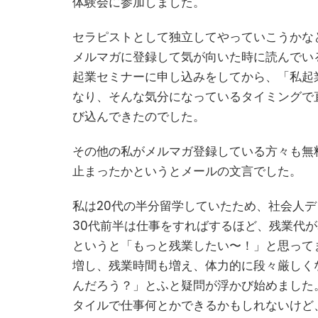
体験会に参加しました。
セラピストとして独立してやっていこうかな
メルマガに登録して気が向いた時に読んでい
起業セミナーに申し込みをしてから、「私起
なり、そんな気分になっているタイミングで
び込んできたのでした。
その他の私がメルマガ登録している方々も無
止まったかというとメールの文言でした。
私は20代の半分留学していたため、社会人デ
30代前半は仕事をすればするほど、残業代
というと「もっと残業したい〜！」と思って
増し、残業時間も増え、体力的に段々厳しく
んだろう？」とふと疑問が浮かび始めました。
タイルで仕事何とかできるかもしれないけど