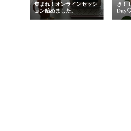
集まれ！オンラインセッシ
き！ H
ョン始めました。
Day