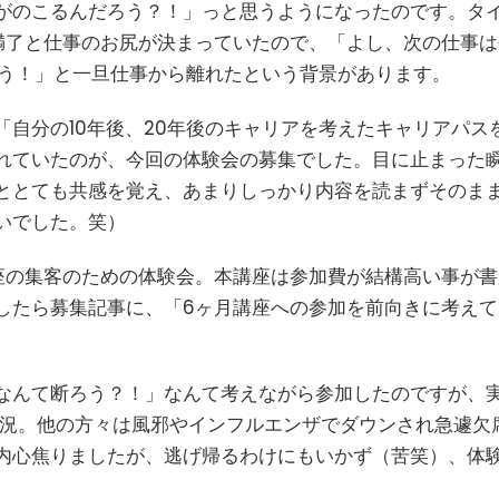
がのこるんだろう？！」っと思うようになったのです。タ
満了と仕事のお尻が決まっていたので、「よし、次の仕事は
よう！」と一旦仕事から離れたという背景があります。
自分の10年後、20年後のキャリアを考えたキャリアパス
れていたのが、今回の体験会の募集でした。目に止まった
ととても共感を覚え、あまりしっかり内容を読まずそのま
いでした。笑）
座の集客のための体験会。本講座は参加費が結構高い事が書
したら募集記事に、「6ヶ月講座への参加を前向きに考えて
なんて断ろう？！」なんて考えながら参加したのですが、
状況。他の方々は風邪やインフルエンザでダウンされ急遽欠
内心焦りましたが、逃げ帰るわけにもいかず（苦笑）、体