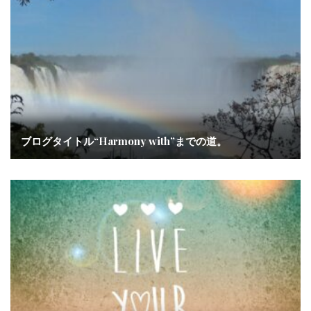
ブログタイトル“Harmony with”までの道。