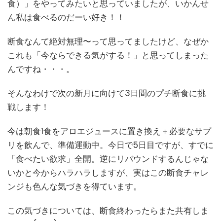
食）」をやってみたいと思っていましたが、いかんせ
ん私は食べるのだーい好き！！
断食なんて絶対無理〜って思ってましたけど、なぜか
これも「今ならできる気がする！」と思ってしまった
んですね・・・。
そんなわけで次の新月に向けて3日間のプチ断食に挑
戦します！
今は朝食1食をアロエジュースに置き換え＋必要なサプ
リを飲んで、準備運動中。今日で5日目ですが、すでに
「食べたい欲求」全開。逆にリバウンドするんじゃな
いかと今からハラハラしますが、実はこの断食チャレ
ンジも色んな気づきを得ています。
この気づきについては、断食終わったらまた共有しま