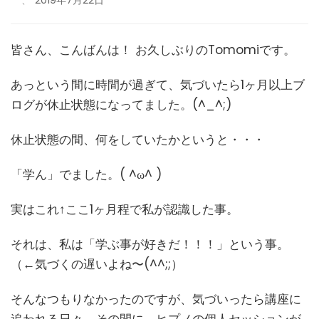
皆さん、こんばんは！ お久しぶりのTomomiです。
あっという間に時間が過ぎて、気づいたら1ヶ月以上ブ
ログが休止状態になってました。(^_^;)
休止状態の間、何をしていたかというと・・・
「学ん」でました。( ^ω^ )
実はこれ↑ここ1ヶ月程で私が認識した事。
それは、私は「学ぶ事が好きだ！！！」という事。
（←気づくの遅いよね〜(^^;;）
そんなつもりなかったのですが、気づいったら講座に
追われる日々。その間に、ヒプノの個人セッションが