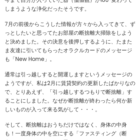
しまうような浄化だったそうです。
7月の前後からこうした情報が方々から入ってきて、ず
っとしたいと思ってたお部屋の断捨離大掃除をしよう
と決めました。その決意を後押しするように、たまた
ま友達に引いてもらったオラクルカードのメッセージ
も「New Home」。
通常は引っ越しすると開運しますというメッセージの
ようですが、私は2月に賃貸契約の更新したばかりなの
で、とりあえず、「引っ越しするつもりで断捨離」す
ることにしました。なぜか断捨離が終わったら何か新
しいものが入って来る気がして・・・。
そして、断捨離はおうちだけではなく、身体の中身
も！一度身体の中を空にする「ファスティング（断