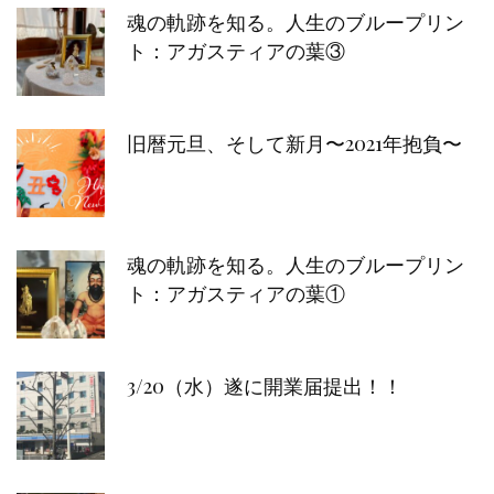
魂の軌跡を知る。人生のブループリン
ト：アガスティアの葉③
旧暦元旦、そして新月〜2021年抱負〜
魂の軌跡を知る。人生のブループリン
ト：アガスティアの葉①
3/20（水）遂に開業届提出！！