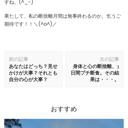
すね。(^_-)
果たして、私の断捨離月間は無事終わるのか。乞うご
期待です！！＼(^o^)／
前の記事
次の記事
あなたはどっち？見せ
身体と心の断捨離、3
かけが大事？それとも
日間プチ断食。その結
自分の心が大事？
果は・・・。
おすすめ