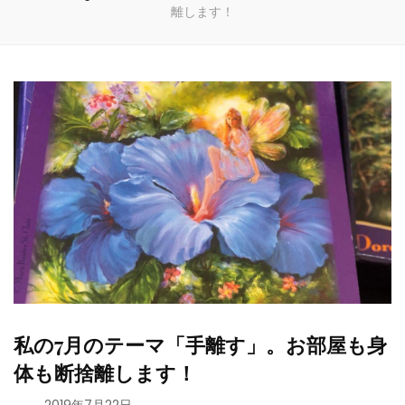
離します！
私の7月のテーマ「手離す」。お部屋も身
体も断捨離します！
、
2019年7月22日