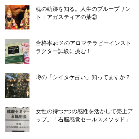
魂の軌跡を知る。人生のブループリン
ト：アガスティアの葉②
合格率40％のアロマテラピーインスト
ラクター試験に挑む！
噂の「シイタケ占い」知ってますか？
女性の持つ7つの感性を活かして売上ア
ップ。「右脳感覚セールスメソッド」