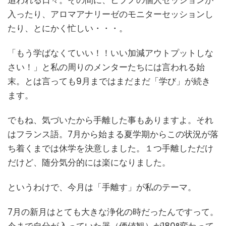
入ったり、アロマアナリーゼのモニターセッションし
たり、とにかく忙しい・・・。
「もう学ばなくていい！！いい加減アウトプットしな
さい！」と私の周りのメンターたちには言われる始
末。とは言っても9月まではまだまだ「学び」が続き
ます。
でもね、気づいたから手離した事もありますよ。それ
はフランス語。7月から始まる夏学期からこの状況が落
ち着くまでは休学を決意しました。１つ手離しただけ
だけど、随分気分的には楽になりました。
というわけで、今月は「手離す」が私のテーマ。
7月の新月はとても大きな浄化の時だったんですって。
今まで自分が入っていた器（価値観）が180°変わって